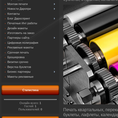
Монтаж печати
Новости Даропри
Контакты
Блог Дароспринт
Печатные Инт работы
Дизайн макеты
Изготовить на заказ
Партнеры сайта
Цифровая полиграфия
Рекламные макеты
Срочная печать
Брошюровка
Визитки срочно
Верстка буклетов
Бизнес партнеры
Макеты рекламные
Статистика
Онлайн всего:
1
Гостей:
1
Печать квартальных, перек
Пользователей:
0
буклеты, лафлеты, календар