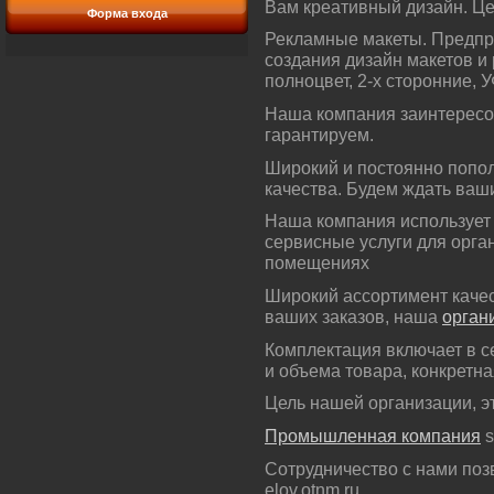
Вам креативный дизайн. Це
Форма входа
Рекламные макеты. Предпри
создания дизайн макетов и
полноцвет, 2-х сторонние, У
Наша компания заинтересов
гарантируем.
Широкий и постоянно попол
качества. Будем ждать ваш
Наша компания использует
сервисные услуги для орга
помещениях
Широкий ассортимент каче
ваших заказов, наша
орган
Комплектация включает в се
и объема товара, конкретн
Цель нашей организации, э
Промышленная компания
s
Сотрудничество с нами поз
elov.otnm ru